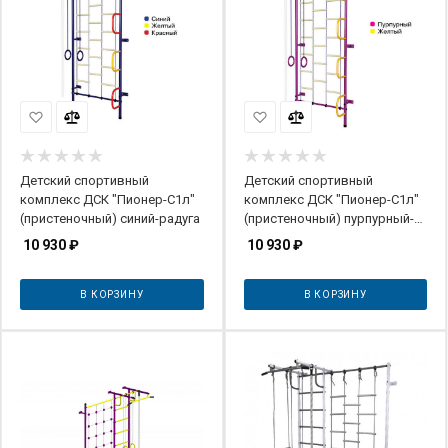
Детский спортивный
Детский спортивный
комплекс ДСК "Пионер-С1л"
комплекс ДСК "Пионер-С1л"
(пристеночный) синий-радуга
(пристеночный) пурпурный-
желтый
10 930
₽
10 930
₽
В КОРЗИНУ
В КОРЗИНУ