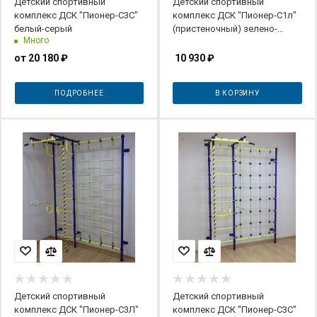
Детский спортивный
Детский спортивный
комплекс ДСК "Пионер-С3С"
комплекс ДСК "Пионер-С1л"
белый-серый
(пристеночный) зелено-
Много
желтый
от
20 180 ₽
10 930
₽
ПОДРОБНЕЕ
В КОРЗИНУ
Детский спортивный
Детский спортивный
комплекс ДСК "Пионер-С3Л"
комплекс ДСК "Пионер-С3С"