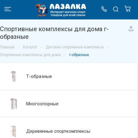
Спортивные комплексы для дома г-
образные
–
–
–
Главная
Каталог
Детские спортивные комплексы
–
Спортивные комплексы для дома
г-образные
Т-образные
Многоопорные
Деревянные спорткомплексы