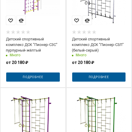
Детский спортивный
Детский спортивный
комплекс ДСК "Пионер-С3С"
комплекс ДСК "Пионер-С3Л"
пурпурный-жёлтый
(белый-серый)
Много
Много
от
20 180 ₽
от
20 180 ₽
ПОДРОБНЕЕ
ПОДРОБНЕЕ