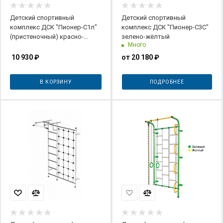
Детский спортивный
Детский спортивный
комплекс ДСК "Пионер-С1л"
комплекс ДСК "Пионер-С3С"
(пристеночный) красно-
зелено-жёлтый
Много
желтый
10 930
₽
от
20 180 ₽
В КОРЗИНУ
ПОДРОБНЕЕ