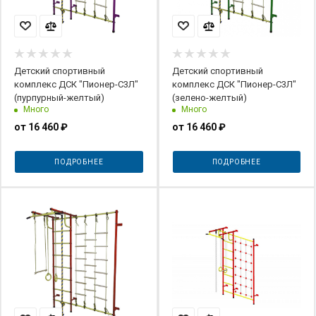
Детский спортивный
Детский спортивный
комплекс ДСК "Пионер-С3Л"
комплекс ДСК "Пионер-С3Л"
(пурпурный-желтый)
(зелено-желтый)
Много
Много
от
16 460 ₽
от
16 460 ₽
ПОДРОБНЕЕ
ПОДРОБНЕЕ