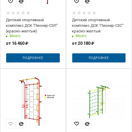
Детский спортивный
Детский спортивный
комплекс ДСК "Пионер-С3Л"
комплекс ДСК "Пионер-С3С"
(красно-желтый)
красно-жёлтый
Много
Много
от
16 460 ₽
от
20 180 ₽
ПОДРОБНЕЕ
ПОДРОБНЕЕ