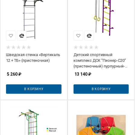
Шведская стенка «Вертикаль
Детский спортивный
12 + ТБ» (пристеночная)
комплекс ДСК "Пионер-С20"
(пристеночный) пурпурный-
желтый ПВХ
5 260
₽
13 140
₽
В КОРЗИНУ
В КОРЗИНУ