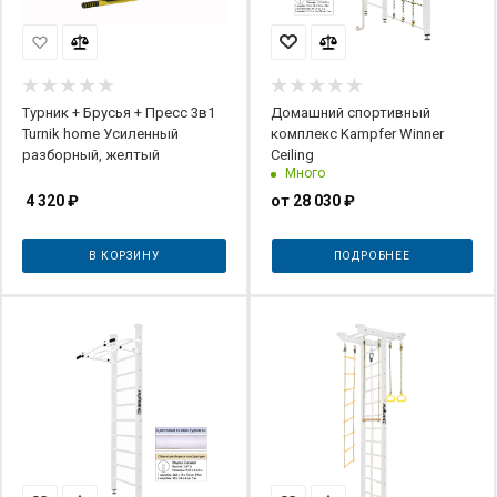
Турник + Брусья + Пресс 3в1
Домашний спортивный
Turnik home Усиленный
комплекс Kampfer Winner
разборный, желтый
Ceiling
Много
4 320
₽
от
28 030 ₽
В КОРЗИНУ
ПОДРОБНЕЕ