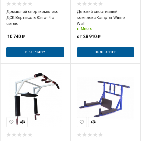
Домашний спорткомплекс
Детский спортивный
ДСК Вертикаль Юнга- 4 с
комплекс Kampfer Winner
сетью
Wall
Много
10 740
₽
от
28 910 ₽
В КОРЗИНУ
ПОДРОБНЕЕ