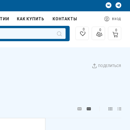
НТИИ
КАК КУПИТЬ
КОНТАКТЫ
ВХОД
0
0
0
ПОДЕЛИТЬСЯ