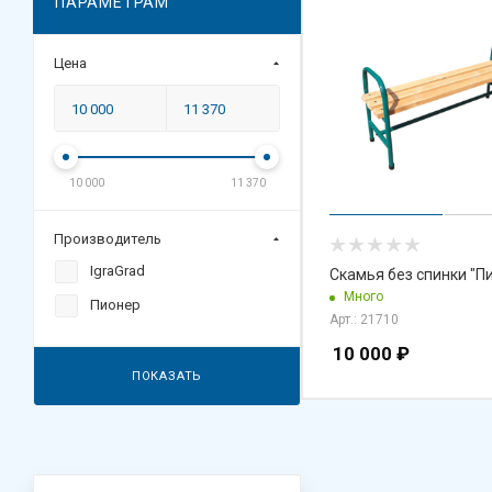
ПАРАМЕТРАМ
Цена
10 000
11 370
Производитель
IgraGrad
Скамья без спинки "П
Много
Пионер
Арт.: 21710
10 000
₽
ПОКАЗАТЬ