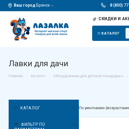
Ваш город
Брянск
8 (800) 7
СКИДКИ И АК
КАТАЛОГ
Лавки для дачи
–
–
–
Главная
Каталог
Оборудование для детской площадки
КАТАЛОГ
По умолчанию (возрастани
ФИЛЬТР ПО