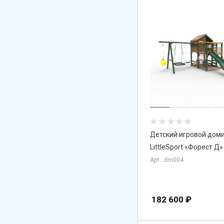
Детский игровой дом
LittleSport «Форест Д
Арт.: dm004
182 600
₽