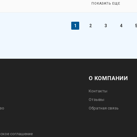
ПОКАЗАТЬ ЕЩЕ
1
2
3
4
О КОМПАНИИ
Контакты
Отзывы
во
Обратная связь
ское соглашение