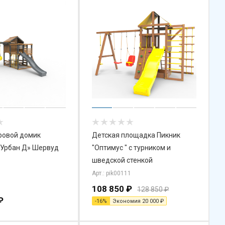
ровой домик
Детская площадка Пикник
 «Урбан Д» Шервуд
"Оптимус " с турником и
шведской стенкой
Арт.: pik00111
108 850
₽
128 850
₽
₽
-
16
%
Экономия
20 000
₽