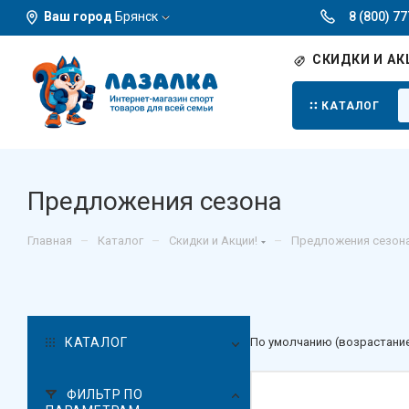
Ваш город
Брянск
8 (800) 7
СКИДКИ И АК
КАТАЛОГ
Предложения сезона
–
–
–
Главная
Каталог
Скидки и Акции!
Предложения сезон
КАТАЛОГ
По умолчанию (возрастани
ФИЛЬТР ПО