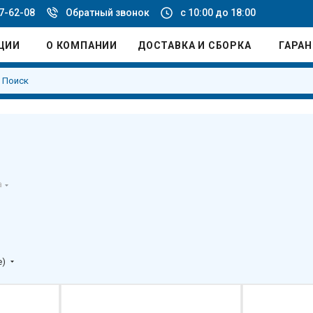
77-62-08
Обратный звонок
с 10:00 до 18:00
ЦИИ
О КОМПАНИИ
ДОСТАВКА И СБОРКА
ГАРА
а
е)