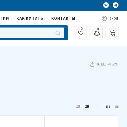
НТИИ
КАК КУПИТЬ
КОНТАКТЫ
ВХОД
0
0
0
ПОДЕЛИТЬСЯ