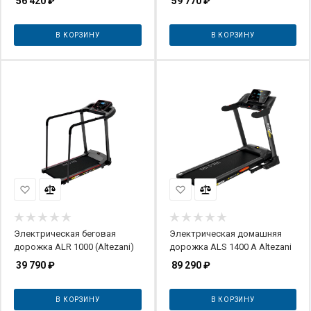
56 420
₽
59 770
₽
В КОРЗИНУ
В КОРЗИНУ
Электрическая беговая
Электрическая домашняя
дорожка ALR 1000 (Altezani)
дорожка ALS 1400 A Altezani
39 790
₽
89 290
₽
В КОРЗИНУ
В КОРЗИНУ