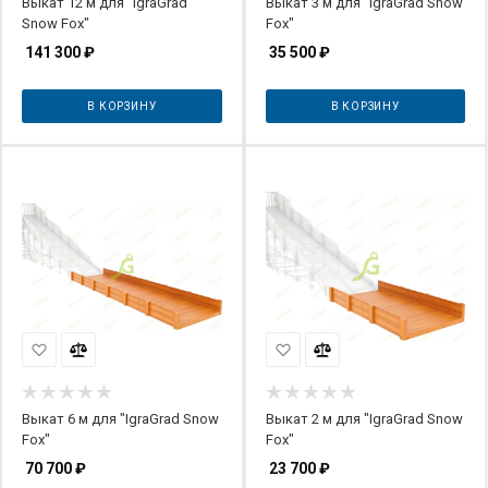
Выкат 12 м для "IgraGrad
Выкат 3 м для "IgraGrad Snow
Snow Fox"
Fox"
141 300
₽
35 500
₽
В КОРЗИНУ
В КОРЗИНУ
Выкат 6 м для "IgraGrad Snow
Выкат 2 м для "IgraGrad Snow
Fox"
Fox"
70 700
₽
23 700
₽