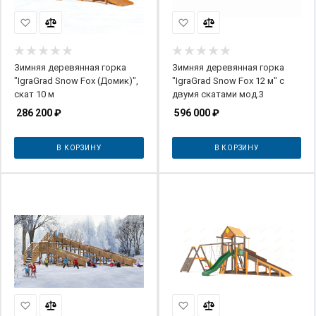
Зимняя деревянная горка
Зимняя деревянная горка
"IgraGrad Snow Fox (Домик)",
"IgraGrad Snow Fox 12 м" с
скат 10 м
двумя скатами мод.3
286 200
₽
596 000
₽
В КОРЗИНУ
В КОРЗИНУ