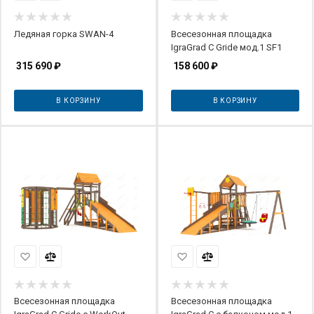
Ледяная горка SWAN-4
Всесезонная площадка
IgraGrad С Gride мод.1 SF1
315 690
₽
158 600
₽
В КОРЗИНУ
В КОРЗИНУ
Всесезонная площадка
Всесезонная площадка