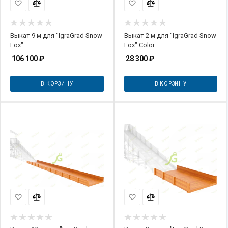
Выкат 9 м для "IgraGrad Snow
Выкат 2 м для "IgraGrad Snow
Fox"
Fox" Color
106 100
₽
28 300
₽
В КОРЗИНУ
В КОРЗИНУ