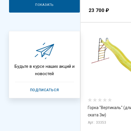
ПОКАЗАТЬ
23 700
₽
Будьте в курсе наших акций и
новостей
ПОДПИСАТЬСЯ
Горка "Вертикаль" (дл
ската 3м)
Арт.: 33353