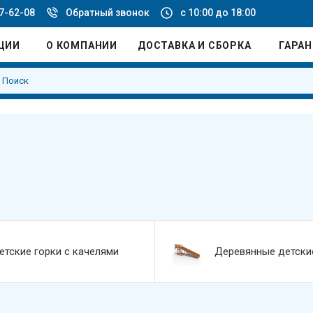
77-62-08
Обратный звонок
с 10:00 до 18:00
ЦИИ
О КОМПАНИИ
ДОСТАВКА И СБОРКА
ГАРА
етские горки с качелями
Деревянные детски