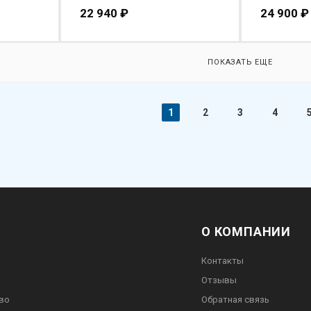
22 940
₽
24 900
₽
ПОКАЗАТЬ ЕЩЕ
1
2
3
4
О КОМПАНИИ
Контакты
Отзывы
во
Обратная связь