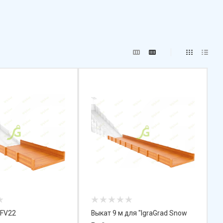
SFV22
Выкат 9 м для "IgraGrad Snow