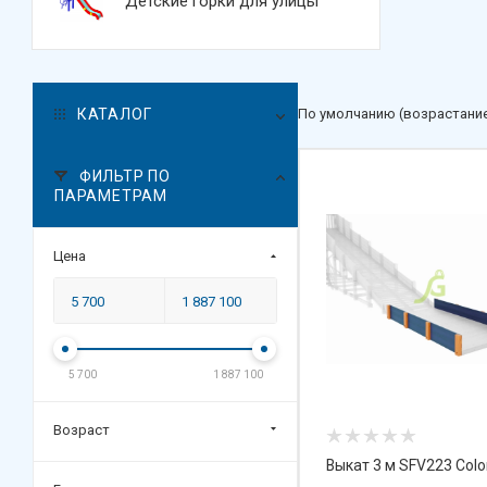
Детские горки для улицы
КАТАЛОГ
По умолчанию (возрастани
ФИЛЬТР ПО
ПАРАМЕТРАМ
Цена
5 700
1 887 100
Возраст
Выкат 3 м SFV223 Colo