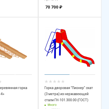
70 700
₽
еревянная горка
Горка дворовая "Пионер" скат
-4»
(3 метра) из нержавеющей
стали ГН-101.300.00 (ГОСТ)
Много