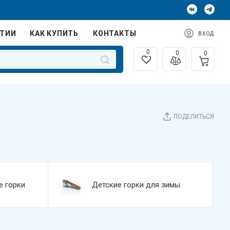
НТИИ
КАК КУПИТЬ
КОНТАКТЫ
ВХОД
0
0
0
ПОДЕЛИТЬСЯ
е горки
Детские горки для зимы