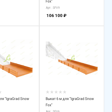
Fox"
Арт.: SFV9
106 100
₽
ля "IgraGrad Snow
Выкат 6 м для "IgraGrad Snow
Fox"
Арт.: SFV6