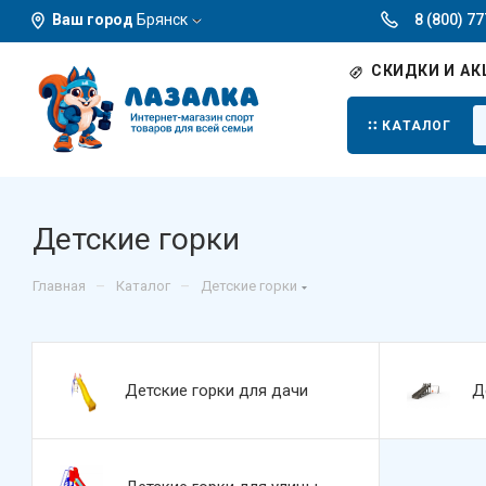
Ваш город
Брянск
8 (800) 7
СКИДКИ И АК
КАТАЛОГ
Детские горки
–
–
Главная
Каталог
Детские горки
Детские горки для дачи
Д