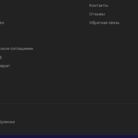
Контакты
Отзывы
во
Обратная связь
ское соглашение
ф.
зврат
 Брянске