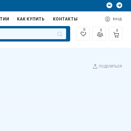
НТИИ
КАК КУПИТЬ
КОНТАКТЫ
ВХОД
0
0
0
ПОДЕЛИТЬСЯ