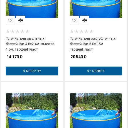
Пленка для овальных
Пленка для заглубленных
бассейнов 4.8х2.4м. высота
бассейнов 5.0х1.5м
1.5м. ГарденПласт
ГарденПласт
14 170
₽
20 540
₽
В КОРЗИНУ
В КОРЗИНУ