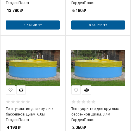
ГарденПласт
ГарденПласт
13 780
₽
6 180
₽
В КОРЗИНУ
В КОРЗИНУ
Тент-укрытие для круглых
Тент-укрытие для круглых
бассейнов Диам. 6.0м
бассейнов Диам. 3.4м
ГарденПласт
ГарденПласт
4 190
₽
2 060
₽