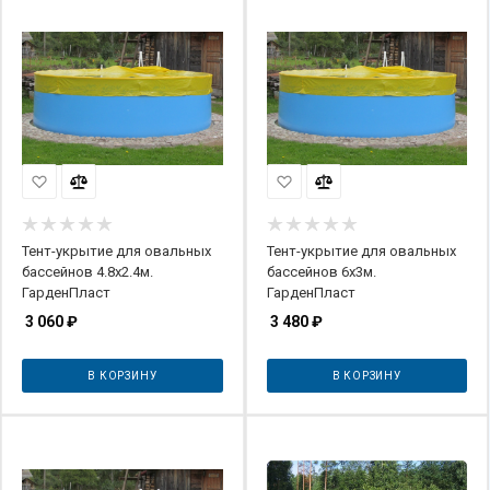
Тент-укрытие для овальных
Тент-укрытие для овальных
бассейнов 4.8х2.4м.
бассейнов 6х3м.
ГарденПласт
ГарденПласт
3 060
₽
3 480
₽
В КОРЗИНУ
В КОРЗИНУ