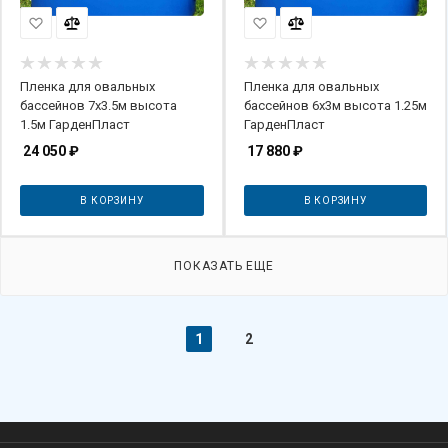
Пленка для овальных
Пленка для овальных
бассейнов 7х3.5м высота
бассейнов 6х3м высота 1.25м
1.5м ГарденПласт
ГарденПласт
24 050
₽
17 880
₽
В КОРЗИНУ
В КОРЗИНУ
ПОКАЗАТЬ ЕЩЕ
1
2