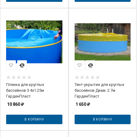
Пленка для круглых
Тент-укрытие для круглых
бассейнов 3.4х1.25м
бассейнов Диам. 2.7м
ГарденПласт
ГарденПласт
10 860
₽
1 650
₽
В КОРЗИНУ
В КОРЗИНУ