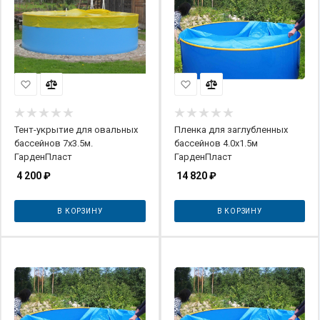
Тент-укрытие для овальных
Пленка для заглубленных
бассейнов 7х3.5м.
бассейнов 4.0х1.5м
ГарденПласт
ГарденПласт
4 200
₽
14 820
₽
В КОРЗИНУ
В КОРЗИНУ